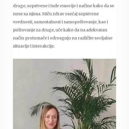
druge, sopstvene i tuđe emocije i načine kako da se
nose sa njima. Stiču zdrav osećaj sopstvene
vrednosti, samostalnost i samopoštovanje, kao i
poštovanje za druge, uče kako da na adekvatan
način protumače i odreaguju na različite socijalne
situacije i interakcije.