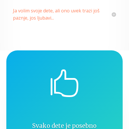
Ja volim svoje dete, ali ono uvek trazi još
paznje, jos ljubavi...

Svako dete je posebno