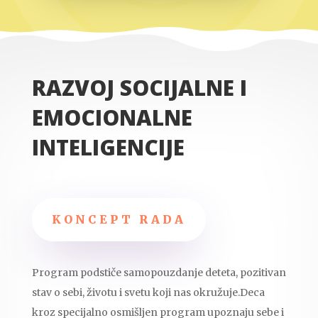
RAZVOJ SOCIJALNE I
EMOCIONALNE
INTELIGENCIJE
KONCEPT RADA
Program podstiče samopouzdanje deteta, pozitivan
stav o sebi, životu i svetu koji nas okružuje.Deca
kroz specijalno osmišljen program upoznaju sebe i