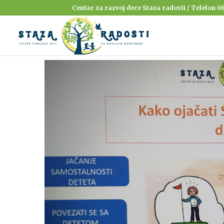
Centar za razvoj dece Staza radosti / Telefon 