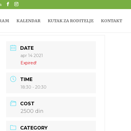
m
RAM
KALENDAR
KUTAK ZA RODITELJE
KONTAKT
DATE
apr 14 2021
Expired!
TIME
18:30 - 20:30
COST
2500 din
CATEGORY