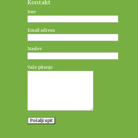
Kontakt
Ime
Email adresa
Naslov
Vaše pitanje