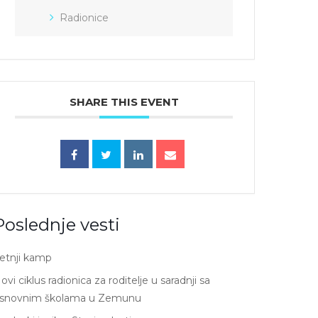
Radionice
SHARE THIS EVENT
Poslednje vesti
etnji kamp
ovi ciklus radionica za roditelje u saradnji sa
snovnim školama u Zemunu