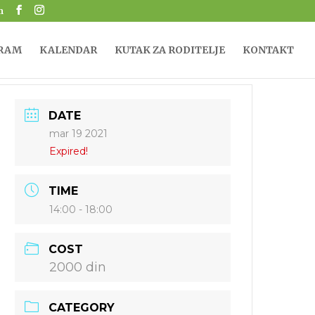
m
RAM
KALENDAR
KUTAK ZA RODITELJE
KONTAKT
DATE
mar 19 2021
Expired!
TIME
14:00 - 18:00
COST
2000 din
CATEGORY