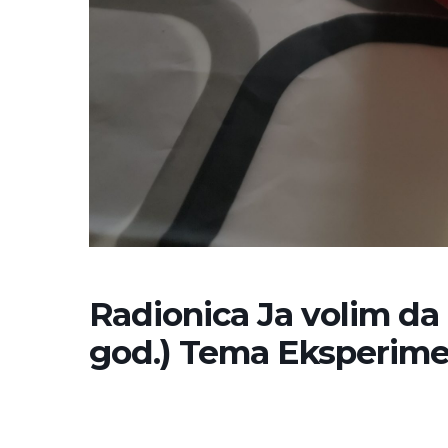
Radionica Ja volim da
god.) Tema Eksperim