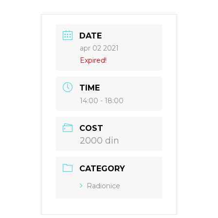
DATE
apr 02 2021
Expired!
TIME
14:00 - 18:00
COST
2000 din
CATEGORY
Radionice