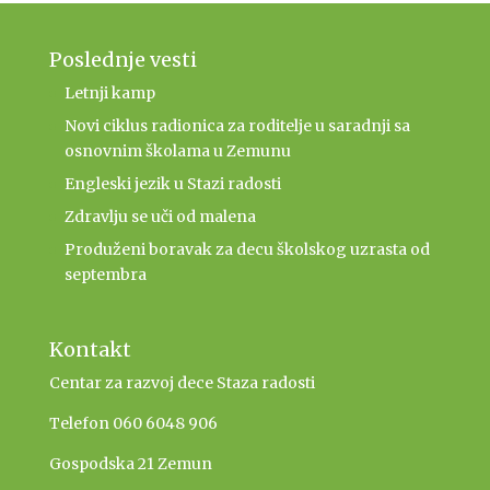
Poslednje vesti
Letnji kamp
Novi ciklus radionica za roditelje u saradnji sa
osnovnim školama u Zemunu
Engleski jezik u Stazi radosti
Zdravlju se uči od malena
Produženi boravak za decu školskog uzrasta od
septembra
Kontakt
Centar za razvoj dece Staza radosti
Telefon 060 6048 906
Gospodska 21 Zemun