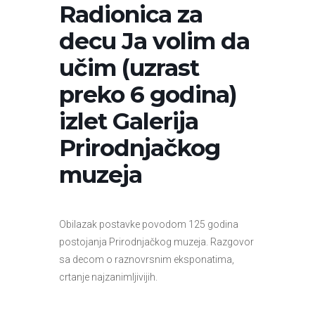
Radionica za
decu Ja volim da
učim (uzrast
preko 6 godina)
izlet Galerija
Prirodnjačkog
muzeja
Obilazak postavke povodom 125 godina
postojanja Prirodnjačkog muzeja. Razgovor
sa decom o raznovrsnim eksponatima,
crtanje najzanimljivijih.