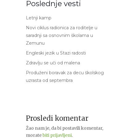
Poslednje vesti
Letnji kamp
Novi ciklus radionica za roditelje u
saradnji sa osnovnim školama u
Zemunu
Engleski jezik u Stazi radosti
Zdravlju se uči od malena
Produženi boravak za decu školskog
uzrasta od septembra
Prosledi komentar
Žao nam je, da bi postavili komentar,
morate
biti prijavljeni
.